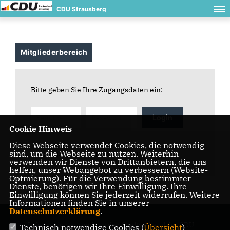
CDU Strausberg
Mitgliederbereich
Bitte geben Sie Ihre Zugangsdaten ein:
Login
Cookie Hinweis
Diese Webseite verwendet Cookies, die notwendig
sind, um die Webseite zu nutzen. Weiterhin
REGISTRIERUNG FÜR MITGLIEDER
verwenden wir Dienste von Drittanbietern, die uns
helfen, unser Webangebot zu verbessern (Website-
Optmierung). Für die Verwendung bestimmter
Dienste, benötigen wir Ihre Einwilligung. Ihre
Einwilligung können Sie jederzeit widerrufen. Weitere
Informationen finden Sie in unserer
Datenschutzerklärung
.
Informationen rund um den Stadtverband der CDU
Technisch notwendige Cookies (
Übersicht
)